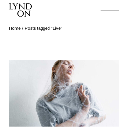
Skip
to
the
content
Home
Posts tagged "Live"