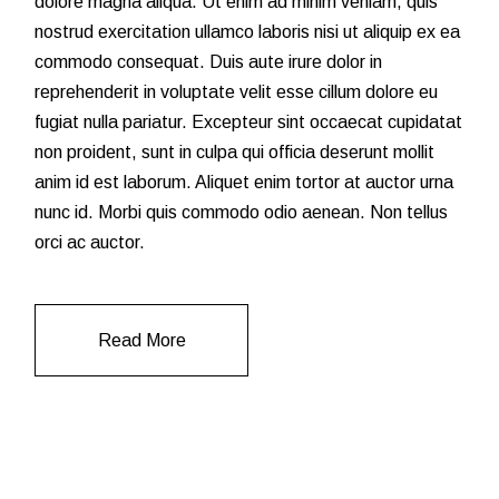
dolore magna aliqua. Ut enim ad minim veniam, quis
nostrud exercitation ullamco laboris nisi ut aliquip ex ea
commodo consequat. Duis aute irure dolor in
reprehenderit in voluptate velit esse cillum dolore eu
fugiat nulla pariatur. Excepteur sint occaecat cupidatat
non proident, sunt in culpa qui officia deserunt mollit
anim id est laborum. Aliquet enim tortor at auctor urna
nunc id. Morbi quis commodo odio aenean. Non tellus
orci ac auctor.
Read More