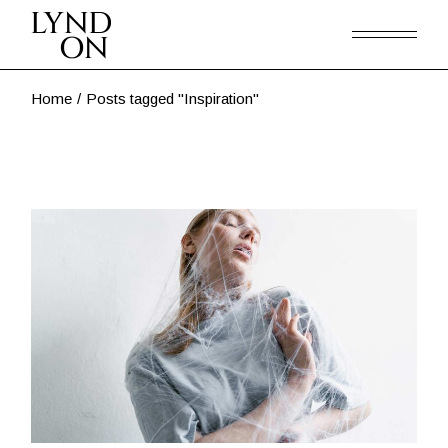
Skip
to
the
content
Home
Posts tagged "Inspiration"