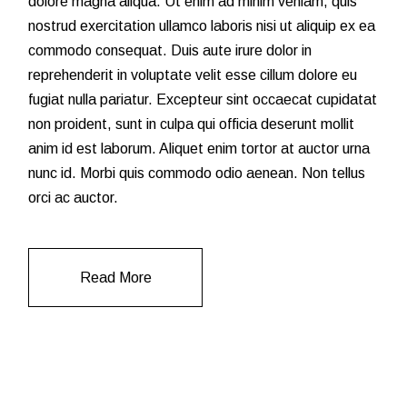
dolore magna aliqua. Ut enim ad minim veniam, quis
nostrud exercitation ullamco laboris nisi ut aliquip ex ea
commodo consequat. Duis aute irure dolor in
reprehenderit in voluptate velit esse cillum dolore eu
fugiat nulla pariatur. Excepteur sint occaecat cupidatat
non proident, sunt in culpa qui officia deserunt mollit
anim id est laborum. Aliquet enim tortor at auctor urna
nunc id. Morbi quis commodo odio aenean. Non tellus
orci ac auctor.
Read More