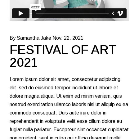
By Samantha Jake
Nov. 22, 2021
FESTIVAL OF ART
2021
Lorem ipsum dolor sit amet, consectetur adipiscing
elit, sed do eiusmod tempor incididunt ut labore et
dolore magna aliqua. Ut enim ad minim veniam, quis
nostrud exercitation ullamco laboris nisi ut aliquip ex ea
commodo consequat. Duis aute irure dolor in
reprehenderit in voluptate velit esse cillum dolore eu
fugiat nulla pariatur. Excepteur sint occaecat cupidatat
non proident, sunt in culpa qui officia deserunt mollit