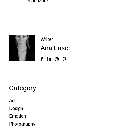
Read More
Writer
Ana Faser
Category
Art
Design
Emotion
Photography