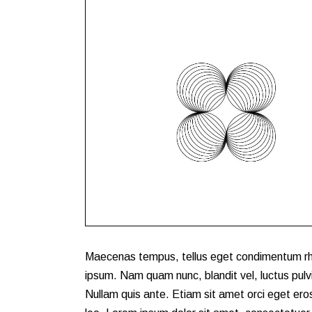
Maecenas tempus, tellus eget condimentum rh
ipsum. Nam quam nunc, blandit vel, luctus pulvi
Nullam quis ante. Etiam sit amet orci eget eros 