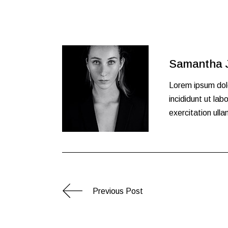
Samantha 
Lorem ipsum dolo
incididunt ut la
exercitation ullam
Previous Post