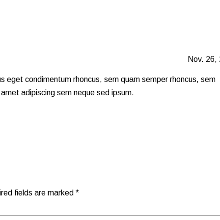
Nov. 26,
us eget condimentum rhoncus, sem quam semper rhoncus, sem
t amet adipiscing sem neque sed ipsum.
red fields are marked
*