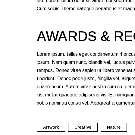
leo. Lorem ipsum dolor sit amet, consectetuer
Cum sociis Theme natoque penatibus et magnis 
AWARDS & RE
Lorem ipsum, tellus eget condimentum rhoncus
ipsum. Nam quam nunc, blandit vel, luctus pulvi
tempus. Donec vitae sapien ut libero venenatis
tincidunt. Donec pede justo, fringilla vel, aliqu
quaerendum. Autem vitae nostro cum cu, per n
ius, mutat quaeque adipiscing vis. Et numquam
nobis nominati consti vel. Appareat argumentum
Artwork
Creative
Nature