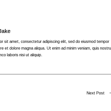
Jake
r sit amet, consectetur adipiscing elit, sed do eiusmod tempor
bore et dolore magna aliqua. Ut enim ad minim veniam, quis nostr
co laboris nisi ut aliquip.
Next Post