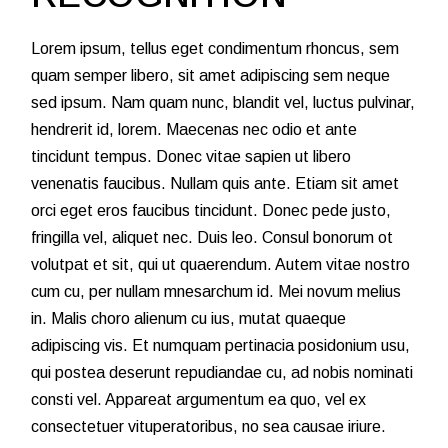
Lorem ipsum, tellus eget condimentum rhoncus, sem
quam semper libero, sit amet adipiscing sem neque
sed ipsum. Nam quam nunc, blandit vel, luctus pulvinar,
hendrerit id, lorem. Maecenas nec odio et ante
tincidunt tempus. Donec vitae sapien ut libero
venenatis faucibus. Nullam quis ante. Etiam sit amet
orci eget eros faucibus tincidunt. Donec pede justo,
fringilla vel, aliquet nec. Duis leo. Consul bonorum ot
volutpat et sit, qui ut quaerendum. Autem vitae nostro
cum cu, per nullam mnesarchum id. Mei novum melius
in. Malis choro alienum cu ius, mutat quaeque
adipiscing vis. Et numquam pertinacia posidonium usu,
qui postea deserunt repudiandae cu, ad nobis nominati
consti vel. Appareat argumentum ea quo, vel ex
consectetuer vituperatoribus, no sea causae iriure.