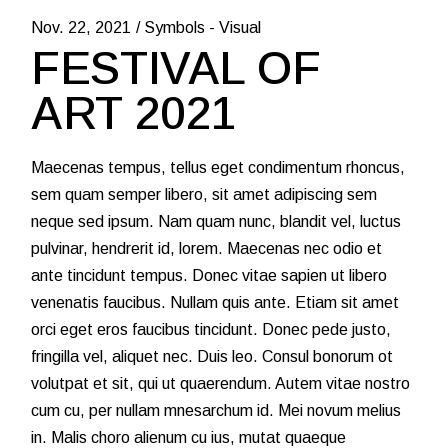
-
Nov. 22, 2021
Symbols
Visual
FESTIVAL OF
ART 2021
Maecenas tempus, tellus eget condimentum rhoncus,
sem quam semper libero, sit amet adipiscing sem
neque sed ipsum. Nam quam nunc, blandit vel, luctus
pulvinar, hendrerit id, lorem. Maecenas nec odio et
ante tincidunt tempus. Donec vitae sapien ut libero
venenatis faucibus. Nullam quis ante. Etiam sit amet
orci eget eros faucibus tincidunt. Donec pede justo,
fringilla vel, aliquet nec. Duis leo. Consul bonorum ot
volutpat et sit, qui ut quaerendum. Autem vitae nostro
cum cu, per nullam mnesarchum id. Mei novum melius
in. Malis choro alienum cu ius, mutat quaeque