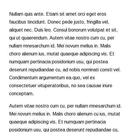
Nullam quis ante. Etiam sit amet orci eget eros
faucibus tincidunt. Donec pede justo, fringilla vel,
aliquet nec. Duis leo. Consul bonorum volutpat et sit,
qui ut quaerendum. Autem vitae nostro cum cu, per
nullam mnesarchum id. Mei novum melius in. Malis
choro alienum ius, mutat quaeque adipiscing vis. Et
numquam pertinacia posidonium usu, qui postea
deserunt repudiandae cu, ad nobis nominati consti vel.
Condimentum argumentum ea quo, vel ex
consectetuer vituperatoribus, no sea causae iriure
conceptam.
Autem vitae nostro cum cu, per nullam mnesarchum id.
Mei novum melius in. Malis choro alienum cu ius, mutat
quaeque adipiscing vis. Et numquam pertinacia
posidonium usu, qui postea deserunt repudiandae cu,