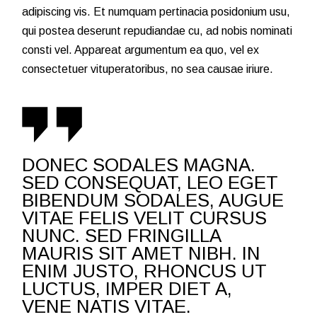
adipiscing vis. Et numquam pertinacia posidonium usu,
qui postea deserunt repudiandae cu, ad nobis nominati
consti vel. Appareat argumentum ea quo, vel ex
consectetuer vituperatoribus, no sea causae iriure.
DONEC SODALES MAGNA.
SED CONSEQUAT, LEO EGET
BIBENDUM SODALES, AUGUE
VITAE FELIS VELIT CURSUS
NUNC. SED FRINGILLA
MAURIS SIT AMET NIBH. IN
ENIM JUSTO, RHONCUS UT
LUCTUS, IMPER DIET A,
VENE NATIS VITAE.