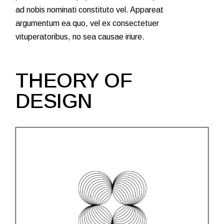
ad nobis nominati constituto vel. Appareat
argumentum ea quo, vel ex consectetuer
vituperatoribus, no sea causae iriure.
THEORY OF
DESIGN