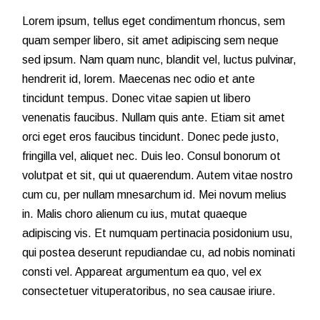
Lorem ipsum, tellus eget condimentum rhoncus, sem
quam semper libero, sit amet adipiscing sem neque
sed ipsum. Nam quam nunc, blandit vel, luctus pulvinar,
hendrerit id, lorem. Maecenas nec odio et ante
tincidunt tempus. Donec vitae sapien ut libero
venenatis faucibus. Nullam quis ante. Etiam sit amet
orci eget eros faucibus tincidunt. Donec pede justo,
fringilla vel, aliquet nec. Duis leo. Consul bonorum ot
volutpat et sit, qui ut quaerendum. Autem vitae nostro
cum cu, per nullam mnesarchum id. Mei novum melius
in. Malis choro alienum cu ius, mutat quaeque
adipiscing vis. Et numquam pertinacia posidonium usu,
qui postea deserunt repudiandae cu, ad nobis nominati
consti vel. Appareat argumentum ea quo, vel ex
consectetuer vituperatoribus, no sea causae iriure.