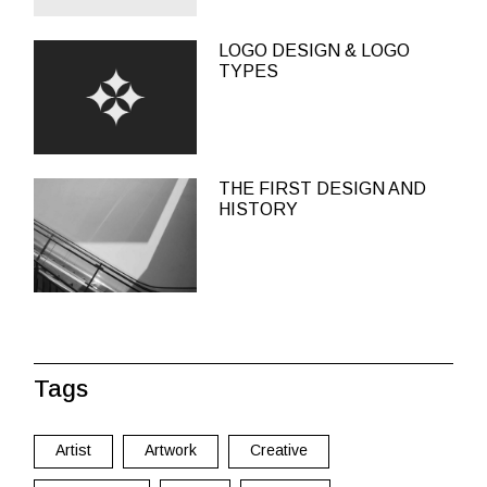
LOGO DESIGN & LOGO
TYPES
THE FIRST DESIGN AND
HISTORY
Tags
Artist
Artwork
Creative