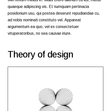
quaeque adipiscing vis. Et numquam pertinacia
posidonium usu, qui postea deserunt repudiandae cu,
ad nobis nominati constituto vel. Appareat
argumentum ea quo, vel ex consectetuer
vituperatoribus, no sea causae iriure.
Theory of design