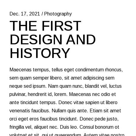
Dec. 17, 2021
Photography
THE FIRST
DESIGN AND
HISTORY
Maecenas tempus, tellus eget condimentum rhoncus,
sem quam semper libero, sit amet adipiscing sem
neque sed ipsum. Nam quam nunc, blandit vel, luctus
pulvinar, hendrerit id, lorem. Maecenas nec odio et
ante tincidunt tempus. Donec vitae sapien ut libero
venenatis faucibus. Nullam quis ante. Etiam sit amet
orci eget eros faucibus tincidunt. Donec pede justo,
fringilla vel, aliquet nec. Duis leo. Consul bonorum ot
volutpat et sit, qui ut quaerendum. Autem vitae nostro