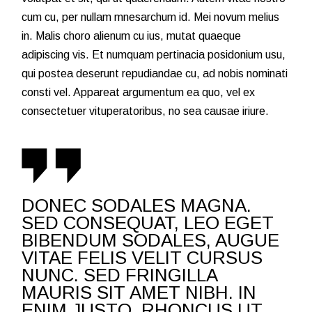
cum cu, per nullam mnesarchum id. Mei novum melius
in. Malis choro alienum cu ius, mutat quaeque
adipiscing vis. Et numquam pertinacia posidonium usu,
qui postea deserunt repudiandae cu, ad nobis nominati
consti vel. Appareat argumentum ea quo, vel ex
consectetuer vituperatoribus, no sea causae iriure.
DONEC SODALES MAGNA.
SED CONSEQUAT, LEO EGET
BIBENDUM SODALES, AUGUE
VITAE FELIS VELIT CURSUS
NUNC. SED FRINGILLA
MAURIS SIT AMET NIBH. IN
ENIM JUSTO, RHONCUS UT