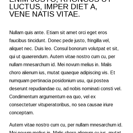
LUCTUS, IMPER DIET A,
VENE NATIS VITAE.
Nullam quis ante. Etiam sit amet orci eget eros
faucibus tincidunt. Donec pede justo, fringilla vel,
aliquet nec. Duis leo. Consul bonorum volutpat et sit,
qui ut quaerendum. Autem vitae nostro cum cu, per
nullam mnesarchum id. Mei novum melius in. Malis
choro alienum ius, mutat quaeque adipiscing vis. Et
numquam pertinacia posidonium usu, qui postea
deserunt repudiandae cu, ad nobis nominati consti vel.
Condimentum argumentum ea quo, vel ex
consectetuer vituperatoribus, no sea causae iriure
conceptam.
Autem vitae nostro cum cu, per nullam mnesarchum id.
Mei novum melius in. Malis choro alienum cu ius, mutat