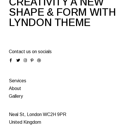
CREATIVITY A NEW
SHAPE & FORM WITH
LYNDON THEME
Contact us on socials
Services
About
Gallery
Neal St, London WC2H 9PR
United Kingdom