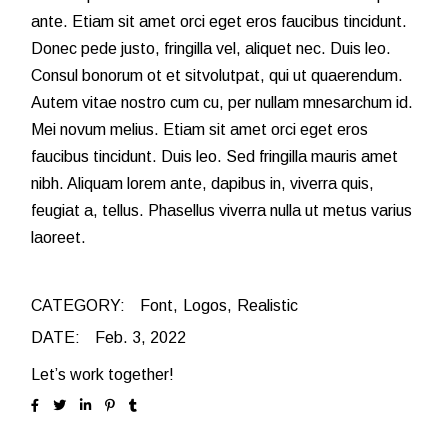
ante. Etiam sit amet orci eget eros faucibus tincidunt.
Donec pede justo, fringilla vel, aliquet nec. Duis leo.
Consul bonorum ot et sitvolutpat, qui ut quaerendum.
Autem vitae nostro cum cu, per nullam mnesarchum id.
Mei novum melius. Etiam sit amet orci eget eros
faucibus tincidunt. Duis leo. Sed fringilla mauris amet
nibh. Aliquam lorem ante, dapibus in, viverra quis,
feugiat a, tellus. Phasellus viverra nulla ut metus varius
laoreet.
CATEGORY:
Font
Logos
Realistic
DATE:
Feb. 3, 2022
Let’s work together!