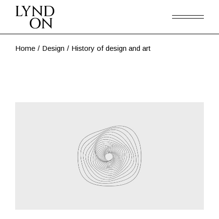
Skip
to
the
content
Home
Design
History of design and art