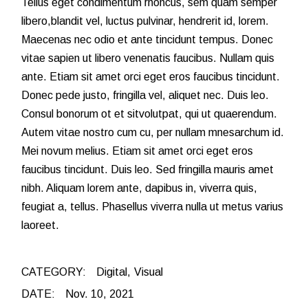
Tellus eget condimentum rhoncus, sem quam semper
libero,blandit vel, luctus pulvinar, hendrerit id, lorem.
Maecenas nec odio et ante tincidunt tempus. Donec
vitae sapien ut libero venenatis faucibus. Nullam quis
ante. Etiam sit amet orci eget eros faucibus tincidunt.
Donec pede justo, fringilla vel, aliquet nec. Duis leo.
Consul bonorum ot et sitvolutpat, qui ut quaerendum.
Autem vitae nostro cum cu, per nullam mnesarchum id.
Mei novum melius. Etiam sit amet orci eget eros
faucibus tincidunt. Duis leo. Sed fringilla mauris amet
nibh. Aliquam lorem ante, dapibus in, viverra quis,
feugiat a, tellus. Phasellus viverra nulla ut metus varius
laoreet.
CATEGORY:
Digital
Visual
DATE:
Nov. 10, 2021