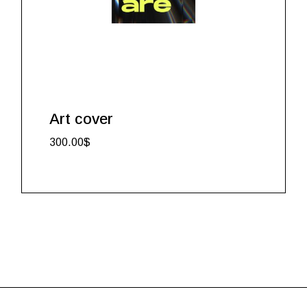
Art cover
300.00
$