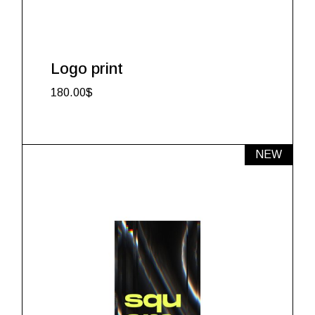
Logo print
180.00
$
NEW