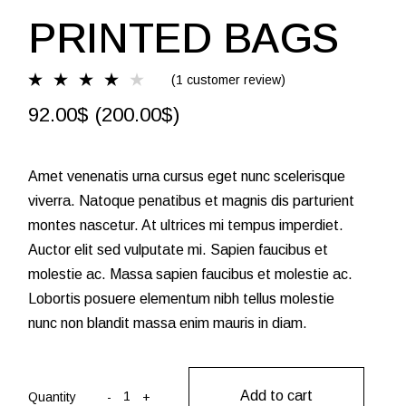
PRINTED BAGS
(
1
customer review)
92.00
$
200.00
$
Amet venenatis urna cursus eget nunc scelerisque
viverra. Natoque penatibus et magnis dis parturient
montes nascetur. At ultrices mi tempus imperdiet.
Auctor elit sed vulputate mi. Sapien faucibus et
molestie ac. Massa sapien faucibus et molestie ac.
Lobortis posuere elementum nibh tellus molestie
nunc non blandit massa enim mauris in diam.
Printed bags quantity
Add to cart
Quantity