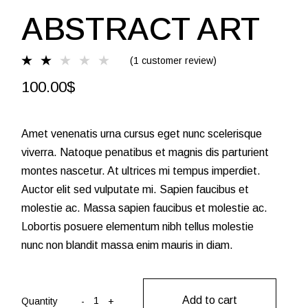
ABSTRACT ART
(
1
customer review)
100.00
$
Amet venenatis urna cursus eget nunc scelerisque
viverra. Natoque penatibus et magnis dis parturient
montes nascetur. At ultrices mi tempus imperdiet.
Auctor elit sed vulputate mi. Sapien faucibus et
molestie ac. Massa sapien faucibus et molestie ac.
Lobortis posuere elementum nibh tellus molestie
nunc non blandit massa enim mauris in diam.
Abstract art quantity
Add to cart
Quantity