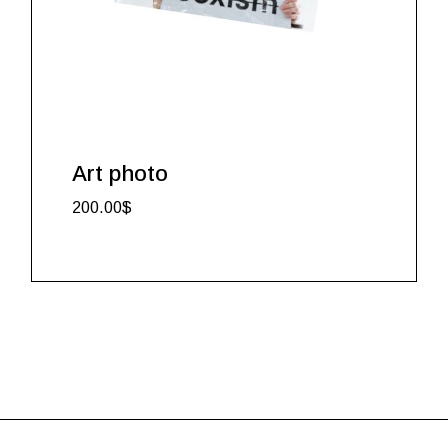
Art photo
200.00
$