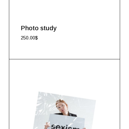
Photo study
250.00
$