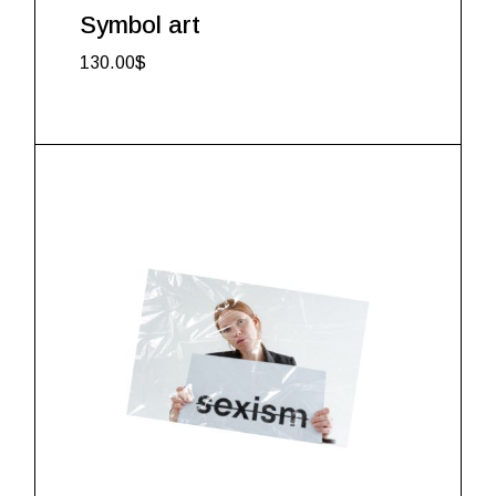
Symbol art
130.00
$