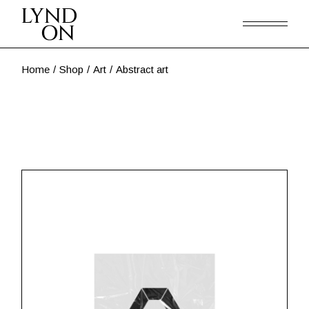
Skip
to
the
content
Home
Shop
Art
Abstract art