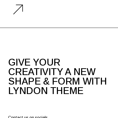
GIVE YOUR
CREATIVITY A NEW
SHAPE & FORM WITH
LYNDON THEME
Contact us on socials