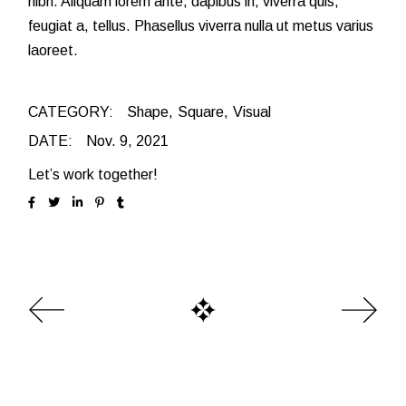
nibh. Aliquam lorem ante, dapibus in, viverra quis,
feugiat a, tellus. Phasellus viverra nulla ut metus varius
laoreet.
CATEGORY:
Shape
Square
Visual
DATE:
Nov. 9, 2021
Let’s work together!