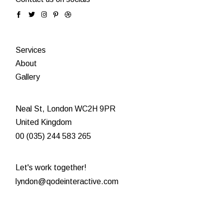
Services
About
Gallery
Neal St, London WC2H 9PR
United Kingdom
00 (035) 244 583 265
Let's work together!
lyndon@qodeinteractive.com